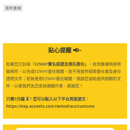
貨件查詢
貼心提醒 📢~
如果您已註冊「
EZWAY實名認證及預先委任」
，收到推播時按申
報相符，以完成EZWAY委任報關，就不用提供個案委任書及身份
證明文件；
若無使用EZWAY
委任報關
，煩請您協助提供相關的文
件，以便我們為您安排通關作業，謝謝您！
只需3分鐘 ⏳！您可以點入以下平台頁面提交：
https://exp.acsnets.com.tw/esd/acs/customs