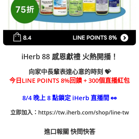
iHerb 88 感恩獻禮 火熱開播！
向家中長輩表達心意的時刻 💝
今日LINE POINTS 8%回饋 + 300個直播紅包
8/4 晚上 8 點鎖定 iHerb 直播間 👀
立即加入：
https://tw.iherb.com/shop/line-tw
進口報關 快問快答