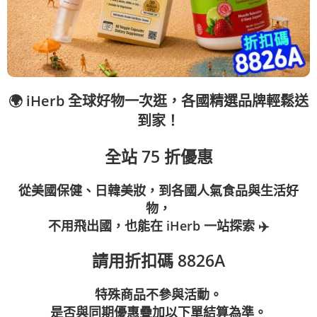
🌍 iHerb 全球好物一次逛，各國精選品牌輕鬆送
到家！
全站 75 折優惠
從美國保健、日韓美妝，到各國人氣食品與生活好
物，
不用飛出國，也能在 iHerb 一站探索 ✈️
請用折扣碼 8826A
特殊商品不參與活動。
是否與同期優惠疊加以下單結算為準。