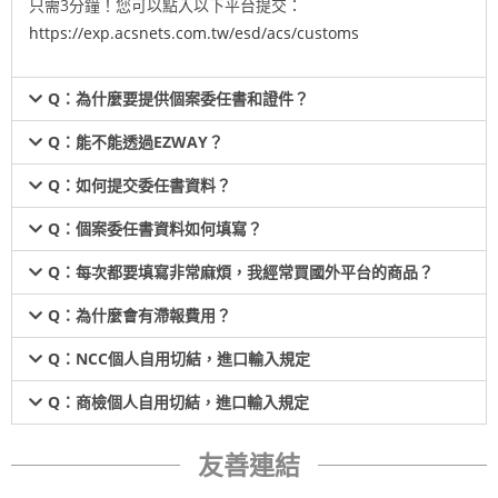
只需3分鐘！您可以點入以下平台提交：
https://exp.acsnets.com.tw/esd/acs/customs
Q：為什麼要提供個案委任書和證件？
Q：能不能透過EZWAY？
Q：如何提交委任書資料？
Q：個案委任書資料如何填寫？
Q：每次都要填寫非常麻煩，我經常買國外平台的商品？
Q：為什麼會有滯報費用？
Q：NCC個人自用切結，進口輸入規定
Q：商檢個人自用切結，進口輸入規定
友善連結