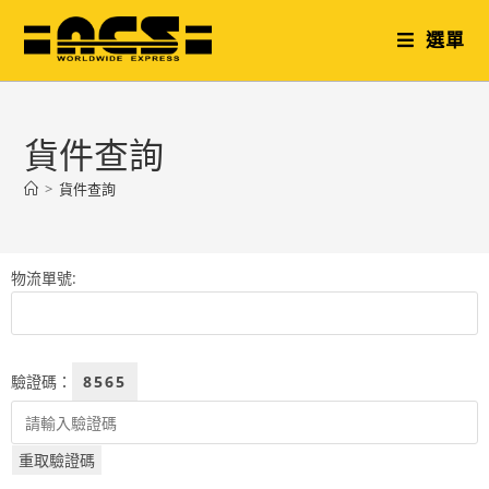
選單
貨件查詢
>
貨件查詢
物流單號:
驗證碼：
8565
重取驗證碼