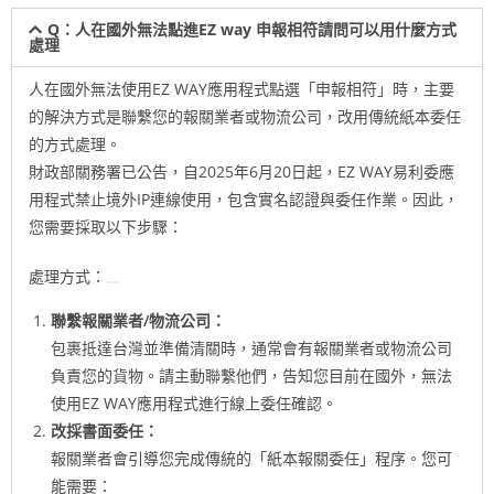
Q：人在國外無法點進EZ way 申報相符請問可以用什麼方式
處理
人在國外無法使用EZ WAY應用程式點選「申報相符」時，主要
的解決方式是聯繫您的報關業者或物流公司，改用傳統紙本委任
的方式處理。
財政部關務署已公告，自2025年6月20日起，EZ WAY易利委應
用程式禁止境外IP連線使用，包含實名認證與委任作業。因此，
您需要採取以下步驟：
處理方式：
聯繫報關業者/物流公司：
包裹抵達台灣並準備清關時，通常會有報關業者或物流公司
負責您的貨物。請主動聯繫他們，告知您目前在國外，無法
使用EZ WAY應用程式進行線上委任確認。
改採書面委任：
報關業者會引導您完成傳統的「紙本報關委任」程序。您可
能需要：