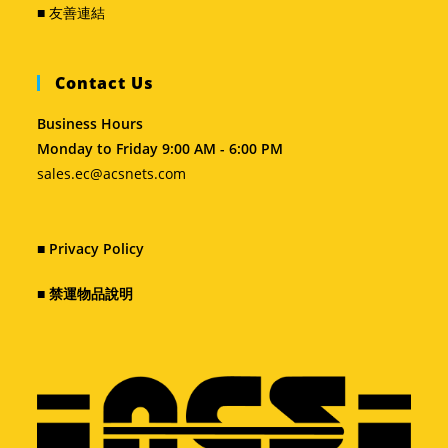
■ 友善連結
Contact Us
Business Hours
Monday to Friday 9:00 AM - 6:00 PM
sales.ec@acsnets.com
■
Privacy Policy
■
禁運物品說明