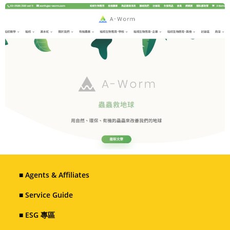
■ Agents & Affiliates
■ Service Guide
■ ESG 專區