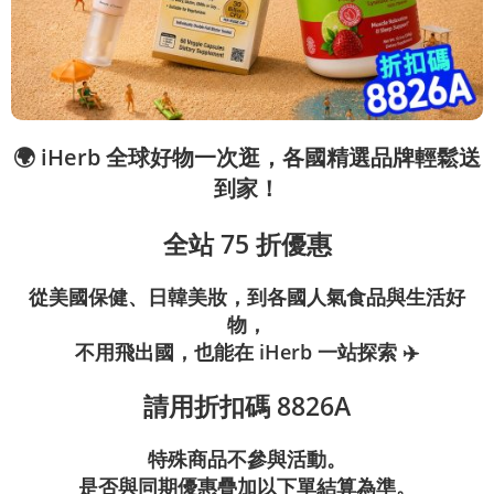
🌍 iHerb 全球好物一次逛，各國精選品牌輕鬆送
到家！
全站 75 折優惠
從美國保健、日韓美妝，到各國人氣食品與生活好
物，
不用飛出國，也能在 iHerb 一站探索 ✈️
請用折扣碼 8826A
特殊商品不參與活動。
是否與同期優惠疊加以下單結算為準。