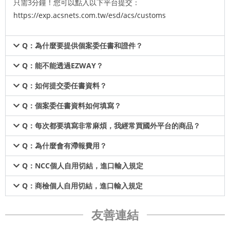
只需3分鐘！您可以點入以下平台提交：
https://exp.acsnets.com.tw/esd/acs/customs
Q：為什麼要提供個案委任書和證件？
Q：能不能透過EZWAY？
Q：如何提交委任書資料？
Q：個案委任書資料如何填寫？
Q：每次都要填寫非常麻煩，我經常買國外平台的商品？
Q：為什麼會有滯報費用？
Q：NCC個人自用切結，進口輸入規定
Q：商檢個人自用切結，進口輸入規定
友善連結