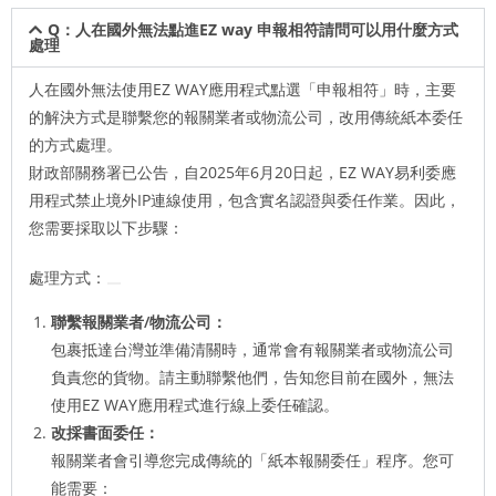
Q：人在國外無法點進EZ way 申報相符請問可以用什麼方式
處理
人在國外無法使用EZ WAY應用程式點選「申報相符」時，主要
的解決方式是聯繫您的報關業者或物流公司，改用傳統紙本委任
的方式處理。
財政部關務署已公告，自2025年6月20日起，EZ WAY易利委應
用程式禁止境外IP連線使用，包含實名認證與委任作業。因此，
您需要採取以下步驟：
處理方式：
聯繫報關業者/物流公司：
包裹抵達台灣並準備清關時，通常會有報關業者或物流公司
負責您的貨物。請主動聯繫他們，告知您目前在國外，無法
使用EZ WAY應用程式進行線上委任確認。
改採書面委任：
報關業者會引導您完成傳統的「紙本報關委任」程序。您可
能需要：