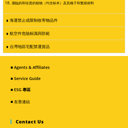
瀕臨的和珍貴的植物（均含标本）及其種子和繁殖材料
∎ 海運禁止或限制收寄物品件
∎ 航空件危險标識與防範
∎ 台灣地區宅配禁運貨品
■ Agents & Affiliates
■ Service Guide
■ ESG 專區
■ 友善連結
Contact Us