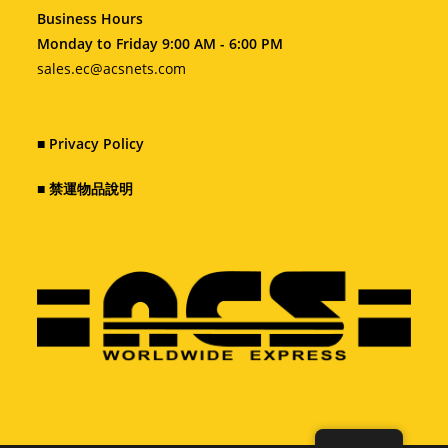
Business Hours
Monday to Friday 9:00 AM - 6:00 PM
sales.ec@acsnets.com
■
Privacy Policy
■
禁運物品說明