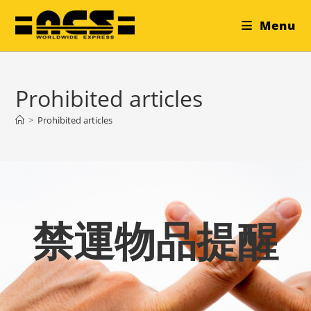
Menu
Prohibited articles
>
Prohibited articles
禁運物品提醒